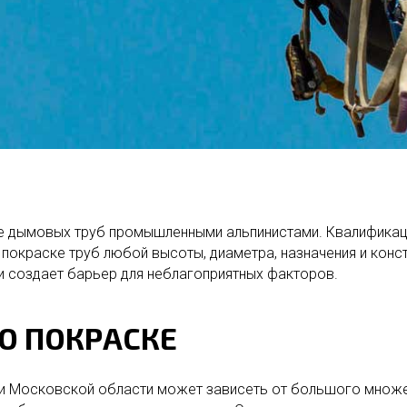
ке дымовых труб промышленными альпинистами. Квалификац
о покраске труб любой высоты, диаметра, назначения и кон
и создает барьер для неблагоприятных факторов.
О ПОКРАСКЕ
и Московской области может зависеть от большого множес