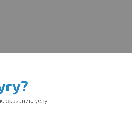
угу?
по оказанию услуг