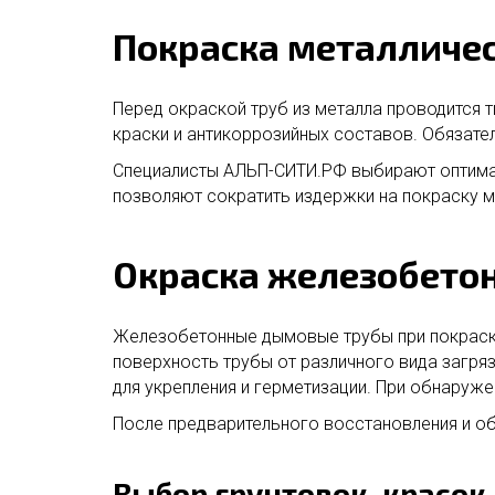
Покраска металличе
Перед окраской труб из металла проводится т
краски и антикоррозийных составов. Обязате
Специалисты АЛЬП-СИТИ.РФ выбирают оптимал
позволяют сократить издержки на покраску 
Окраска железобето
Железобетонные дымовые трубы при покраск
поверхность трубы от различного вида загря
для укрепления и герметизации. При обнаруж
После предварительного восстановления и о
Выбор грунтовок, красок