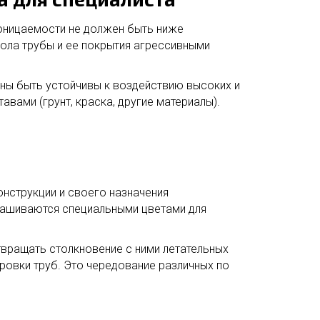
оницаемости не должен быть ниже
ола трубы и ее покрытия агрессивными
ны быть устойчивы к воздействию высоких и
вами (грунт, краска, другие материалы).
нструкции и своего назначения
ашиваются специальными цветами для
вращать столкновение с ними летательных
овки труб. Это чередование различных по