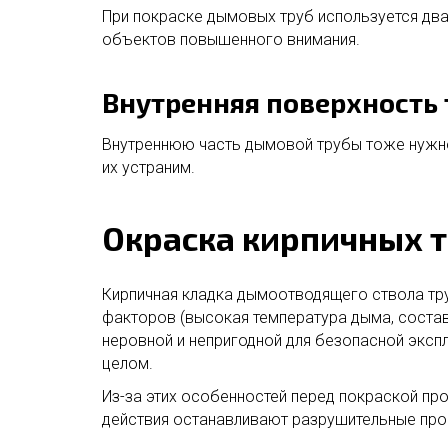
При покраске дымовых труб используется два
объектов повышенного внимания.
Внутренняя поверхность
Внутреннюю часть дымовой трубы тоже нужно
их устраним.
Окраска кирпичных 
Кирпичная кладка дымоотводящего ствола тру
факторов (высокая температура дыма, состав
неровной и непригодной для безопасной эксп
целом.
Из-за этих особенностей перед покраской пр
действия останавливают разрушительные про