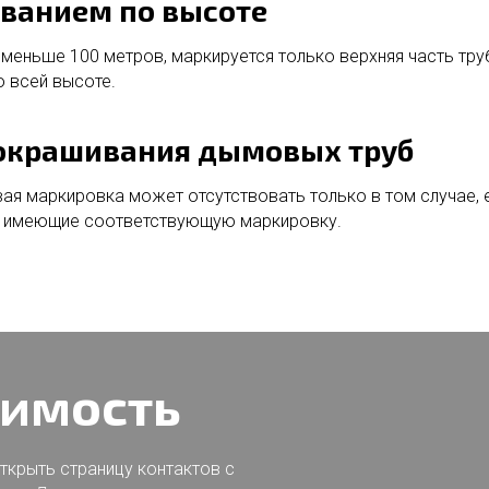
ванием по высоте
 меньше 100 метров, маркируется только верхняя часть тру
о всей высоте.
окрашивания дымовых труб
я маркировка может отсутствовать только в том случае, е
, имеющие соответствующую маркировку.
оимость
ткрыть страницу контактов с