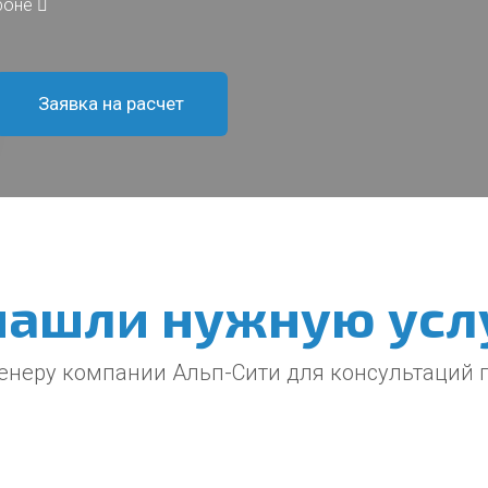
фоне
Заявка на расчет
нашли нужную усл
енеру компании Альп-Сити для консультаций 