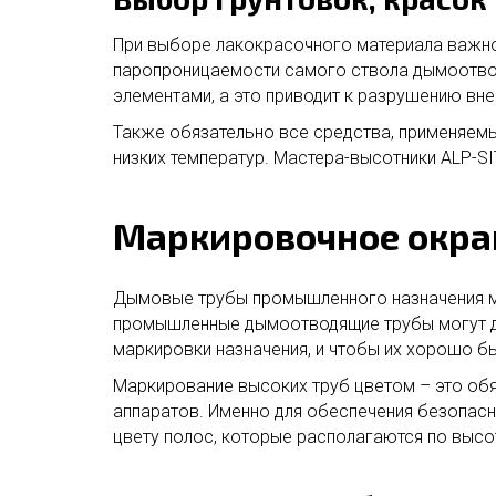
При выборе лакокрасочного материала важно
паропроницаемости самого ствола дымоотвод
элементами, а это приводит к разрушению вн
Также обязательно все средства, применяем
низких температур. Мастера-высотники ALP-SI
Маркировочное окр
Дымовые трубы промышленного назначения мо
промышленные дымоотводящие трубы могут д
маркировки назначения, и чтобы их хорошо бы
Маркирование высоких труб цветом – это об
аппаратов. Именно для обеспечения безопас
цвету полос, которые располагаются по высо