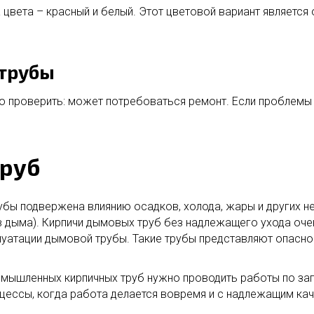
 цвета – красный и белый. Этот цветовой вариант являетс
 трубы
 проверить: может потребоваться ремонт. Если проблемы 
труб
бы подвержена влиянию осадков, холода, жары и других не
 дыма). Кирпичи дымовых труб без надлежащего ухода оче
луатации дымовой трубы. Такие трубы представляют опасн
омышленных кирпичных труб нужно проводить работы по за
цессы, когда работа делается вовремя и с надлежащим ка