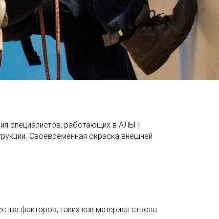
ия специалистов, работающих в АЛЬП-
струкции. Своевременная окраска внешней
тва факторов, таких как материал ствола