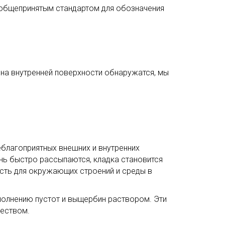
я общепринятым стандартом для обозначения
на внутренней поверхности обнаружатся, мы
благоприятных внешних и внутренних
нь быстро рассыпаются, кладка становится
ость для окружающих строений и среды в
полнению пустот и выщербин раствором. Эти
чеством.