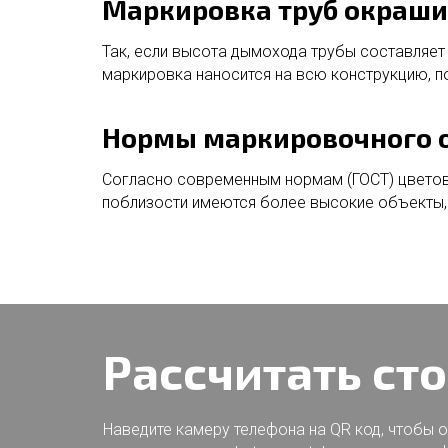
Маркировка труб окраши
Так, если высота дымохода трубы составляет
маркировка наносится на всю конструкцию, п
Нормы маркировочного 
Согласно современным нормам (ГОСТ) цветова
поблизости имеются более высокие объекты
Рассчитать ст
Наведите камеру телефона на QR код, чтобы о