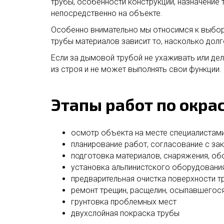
трубы, особенности конструкции, назначение
непосредственно на объекте.
Особенно внимательно мы относимся к выбор
трубы материалов зависит то, насколько долг
Если за дымовой трубой не ухаживать или дел
из строя и не может выполнять свои функции.
Этапы работ по окра
осмотр объекта на месте специалистам
планирование работ, согласование с за
подготовка материалов, снаряжения, о
установка альпинистского оборудовани
предварительная очистка поверхности т
ремонт трещин, расщелин, осыпавшегося
грунтовка проблемных мест
двухслойная покраска трубы