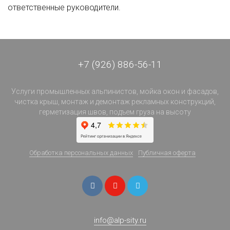
ответственные руководители.
+7 (926) 886-56-11
Услуги промышленных альпинистов, мойка окон и фасадов,
чистка крыш, монтаж и демонтаж рекламных конструкций,
герметизация швов, подъем груза на высоту
Обработка персональных данных
Публичная оферта
info@alp-sity.ru