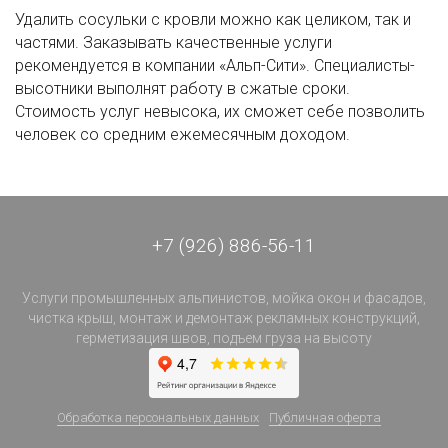
Удалить сосульки с кровли можно как целиком, так и
частями. Заказывать качественные услуги
рекомендуется в компании «Альп-Сити». Специалисты-
высотники выполнят работу в сжатые сроки.
Стоимость услуг невысока, их сможет себе позволить
человек со средним ежемесячным доходом.
+7 (926) 886-56-11
Услуги промышленных альпинистов, мойка окон и фасадов,
чистка крыш, монтаж и демонтаж рекламных конструкций,
герметизация швов, подъем груза на высоту
Обработка персональных данных
Публичная оферта